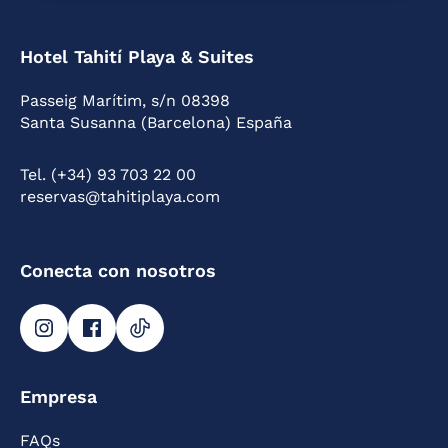
Hotel Tahití Playa & Suites
Passeig Marítim, s/n 08398
Santa Susanna (Barcelona) España
Tel. (+34) 93 703 22 00
reservas@tahitiplaya.com
Conecta con nosotros
Empresa
FAQs