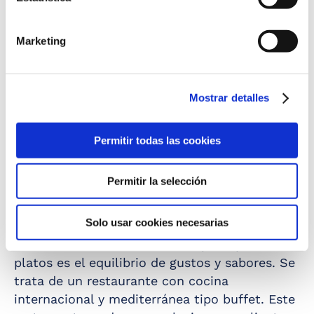
Marketing
Mostrar detalles
COCINA INTERNACIONAL Y MEDITERRÁNEA
Permitir todas las cookies
RESTAURANTE TAHAA
Permitir la selección
El restaurante Tahaa, situado en el edificio
Suites, ofrece una experiencia gastronómica
Solo usar cookies necesarias
con una combinación perfecta de tradición y
modernidad. La característica principal de sus
platos es el equilibrio de gustos y sabores. Se
trata de un restaurante con cocina
Showcooking
gastronómicos
internacional y mediterránea tipo buffet. Este
con especialidades