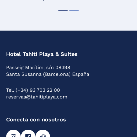
Hotel Tahití Playa & Suites
Passeig Marítim, s/n 08398
Santa Susanna (Barcelona) España
Tel. (+34) 93 703 22 00
reservas@tahitiplaya.com
Conecta con nosotros