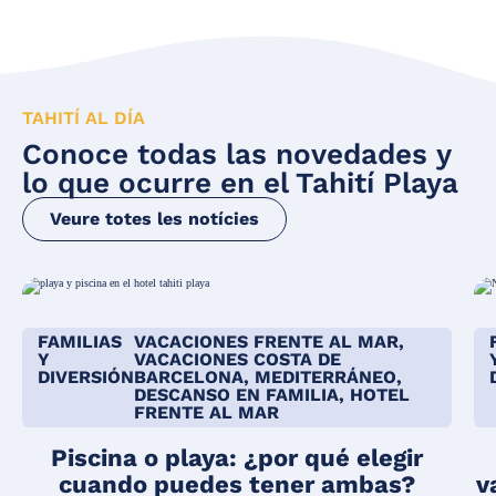
TAHITÍ AL DÍA
Conoce todas las novedades y
lo que ocurre en el Tahití Playa
Veure totes les notícies
FAMILIAS
VACACIONES FRENTE AL MAR,
Y
VACACIONES COSTA DE
DIVERSIÓN
BARCELONA, MEDITERRÁNEO,
DESCANSO EN FAMILIA, HOTEL
FRENTE AL MAR
Piscina o playa: ¿por qué elegir
cuando puedes tener ambas?
v