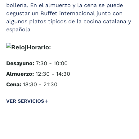
bollería. En el almuerzo y la cena se puede
degustar un Buffet internacional junto con
Showcooking
Opciones sin
algunos platos típicos de la cocina catalana y
gluten, alergias e
española.
Carta de vinos
intolerancias.
Zona infantil
Horario:
Buffet infantil
Desayuno:
7:30 - 10:00
Almuerzo:
12:30 - 14:30
Cena:
18:30 - 21:30
VER SERVICIOS