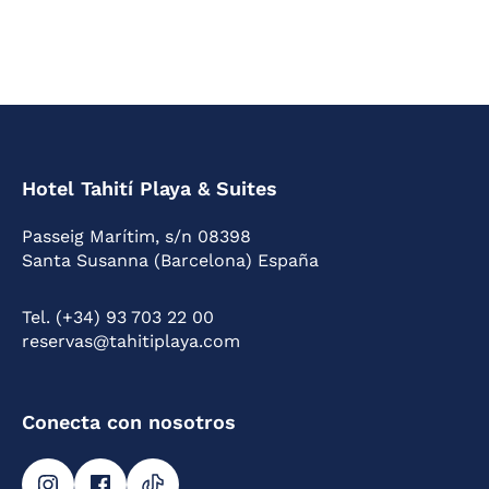
Hotel Tahití Playa & Suites
Passeig Marítim, s/n 08398
Santa Susanna (Barcelona) España
Tel. (+34) 93 703 22 00
reservas@tahitiplaya.com
Conecta con nosotros