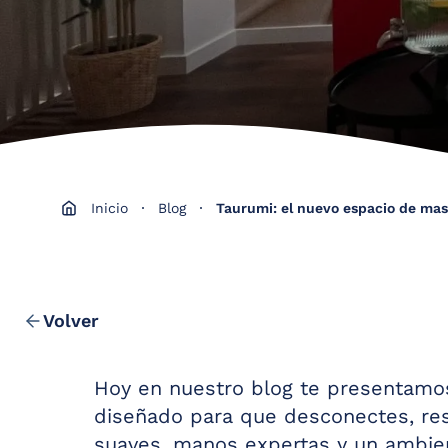
Inicio
Blog
Taurumi: el nuevo espacio de masa
Volver
Hoy en nuestro blog te presentamos 
diseñado para que desconectes, res
suaves, manos expertas y un ambien