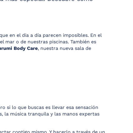
que en el día a día parecen imposibles. En el
del mar o de nuestras piscinas. También es
urumi Body Care
, nuestra nueva sala de
Pero si lo que buscas es llevar esa sensación
s, la música tranquila y las manos expertas
ectar contigo mismo. Y hacerlo a través de un