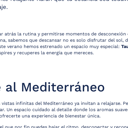
je.
ejar atrás la rutina y permitirse momentos de desconexión 
na, sabemos que descansar no es solo disfrutar del sol, 
este verano hemos estrenado un espacio muy especial:
Ta
spires y recuperes la energía que mereces.
e al Mediterráneo
 vistas infinitas del Mediterráneo ya invitan a relajarse. 
ar. Un espacio cuidado al detalle donde los aromas suave
frecerte una experiencia de bienestar única.
 que por fin puedes bajar el ritmo, desconectar y recon