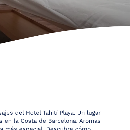
es del Hotel Tahití Playa. Un lugar
es en la Costa de Barcelona. Aromas
vía más especial. Descubre cómo