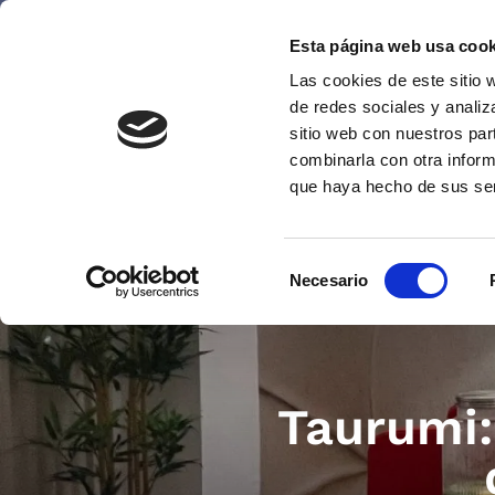
Esta página web usa cook
Las cookies de este sitio 
de redes sociales y analiz
sitio web con nuestros par
combinarla con otra inform
que haya hecho de sus se
Selección
Necesario
de
consentimiento
Taurumi: