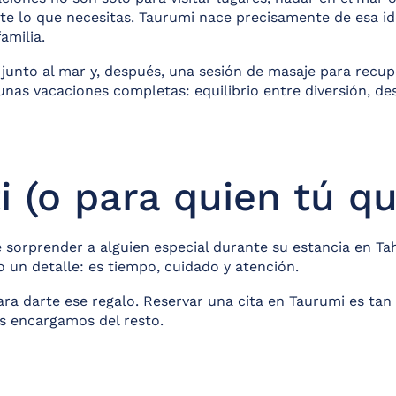
te lo que necesitas. Taurumi nace precisamente de esa i
amilia.
junto al mar y, después, una sesión de masaje para recu
 unas vacaciones completas: equilibrio entre diversión, de
i (o para quien tú qu
orprender a alguien especial durante su estancia en Tah
 un detalle: es tiempo, cuidado y atención.
a darte ese regalo. Reservar una cita en Taurumi es tan f
 encargamos del resto.