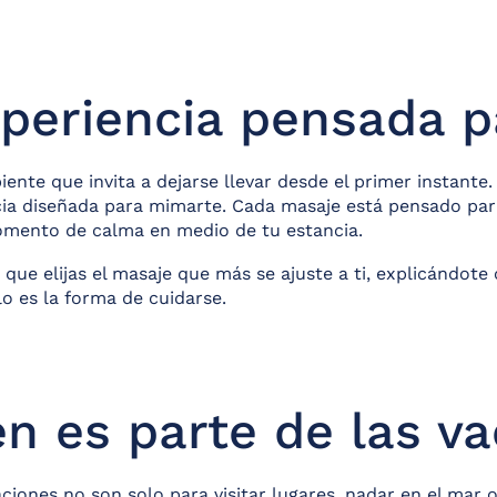
periencia pensada pa
te que invita a dejarse llevar desde el primer instante.
ia diseñada para mimarte. Cada masaje está pensado para 
mento de calma en medio de tu estancia.
ue elijas el masaje que más se ajuste a ti, explicándote 
o es la forma de cuidarse.
n es parte de las v
iones no son solo para visitar lugares, nadar en el mar o