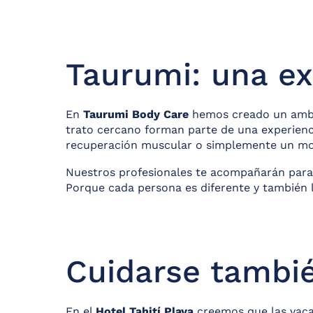
Taurumi: una ex
En
Taurumi Body Care
hemos creado un ambien
trato cercano forman parte de una experienc
recuperación muscular o simplemente un mo
Nuestros profesionales te acompañarán para q
Porque cada persona es diferente y también l
Cuidarse tambié
En el
Hotel Tahití Playa
creemos que las vacac