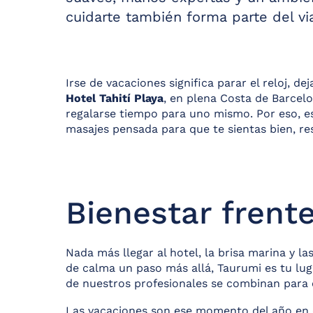
cuidarte también forma parte del via
Irse de vacaciones significa parar el reloj, d
Hotel Tahití Playa
, en plena Costa de Barcelo
regalarse tiempo para uno mismo. Por eso, 
masajes pensada para que te sientas bien, re
Bienestar frent
Nada más llegar al hotel, la brisa marina y las
de calma un paso más allá, Taurumi es tu lug
de nuestros profesionales se combinan para o
Las vacaciones son ese momento del año en el