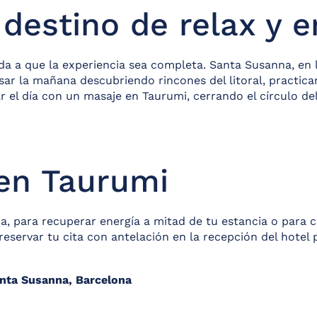
destino de relax y e
uda a que la experiencia sea completa. Santa Susanna, en
ar la mañana descubriendo rincones del litoral, practicar 
r el día con un masaje en Taurumi, cerrando el círculo del
 en Taurumi
, para recuperar energía a mitad de tu estancia o para ce
eservar tu cita con antelación en la recepción del hote
anta Susanna, Barcelona