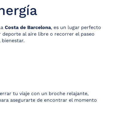
nergía
 la
Costa de Barcelona
, es un lugar perfecto
deporte al aire libre o recorrer el paseo
 bienestar.
rrar tu viaje con un broche relajante,
l para asegurarte de encontrar el momento