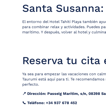
Santa Susanna: 
El entorno del Hotel Tahití Playa también ay
para combinar relax y actividades. Puedes pas
marítimo. Y después, volver al hotel y culmina
Reserva tu cita
Ya sea para empezar las vacaciones con calma
Taurumi está aquí para ti. Te recomendamos r
perfecto.
📍 Dirección: Passeig Marítim, s/n, 08398 S
📞 Teléfono: +34 937 678 452