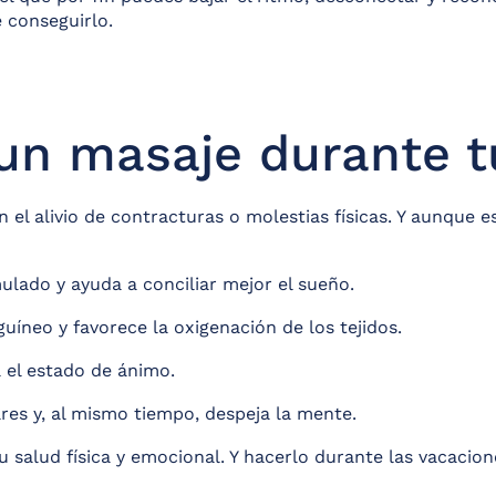
 conseguirlo.
 un masaje durante 
l alivio de contracturas o molestias físicas. Y aunque es
lado y ayuda a conciliar mejor el sueño.
guíneo y favorece la oxigenación de los tejidos.
 el estado de ánimo.
res y, al mismo tiempo, despeja la mente.
tu salud física y emocional. Y hacerlo durante las vacacion