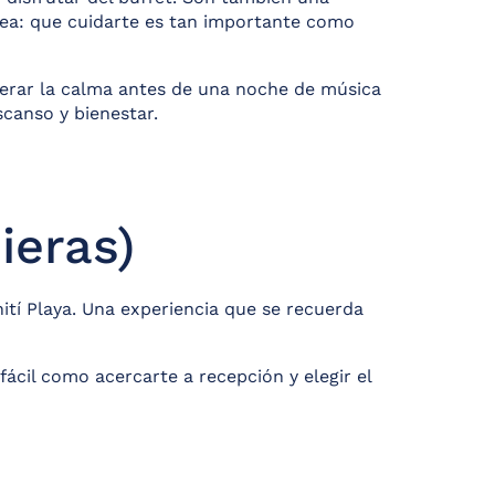
dea: que cuidarte es tan importante como
perar la calma antes de una noche de música
scanso y bienestar.
ieras)
ití Playa. Una experiencia que se recuerda
ácil como acercarte a recepción y elegir el