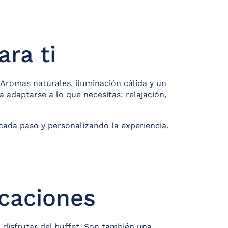
ra ti
 Aromas naturales, iluminación cálida y un
adaptarse a lo que necesitas: relajación,
cada paso y personalizando la experiencia.
acaciones
 disfrutar del buffet. Son también una