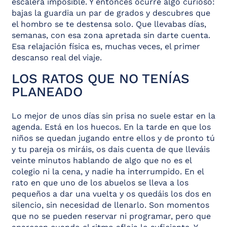
escalera imposible. Y entonces ocurre algo curioso:
bajas la guardia un par de grados y descubres que
el hombro se te destensa solo. Que llevabas días,
semanas, con esa zona apretada sin darte cuenta.
Esa relajación física es, muchas veces, el primer
descanso real del viaje.
LOS RATOS QUE NO TENÍAS
PLANEADO
Lo mejor de unos días sin prisa no suele estar en la
agenda. Está en los huecos. En la tarde en que los
niños se quedan jugando entre ellos y de pronto tú
y tu pareja os miráis, os dais cuenta de que lleváis
veinte minutos hablando de algo que no es el
colegio ni la cena, y nadie ha interrumpido. En el
rato en que uno de los abuelos se lleva a los
pequeños a dar una vuelta y os quedáis los dos en
silencio, sin necesidad de llenarlo. Son momentos
que no se pueden reservar ni programar, pero que