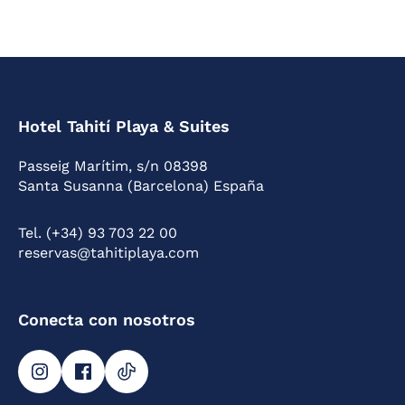
Hotel Tahití Playa & Suites
Passeig Marítim, s/n 08398
Santa Susanna (Barcelona) España
Tel. (+34) 93 703 22 00
reservas@tahitiplaya.com
Conecta con nosotros