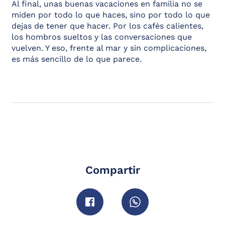
Al final, unas buenas vacaciones en familia no se
miden por todo lo que haces, sino por todo lo que
dejas de tener que hacer. Por los cafés calientes,
los hombros sueltos y las conversaciones que
vuelven. Y eso, frente al mar y sin complicaciones,
es más sencillo de lo que parece.
Compartir