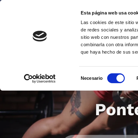
Esta página web usa cook
Las cookies de este sitio 
de redes sociales y analiz
sitio web con nuestros par
combinarla con otra inform
que haya hecho de sus se
Selección
Necesario
de
consentimiento
Pont