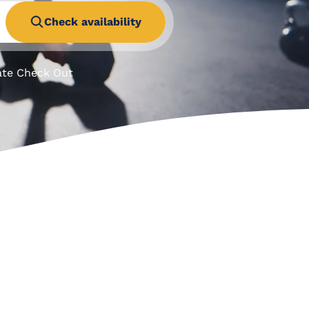
Check availability
ate Check Out