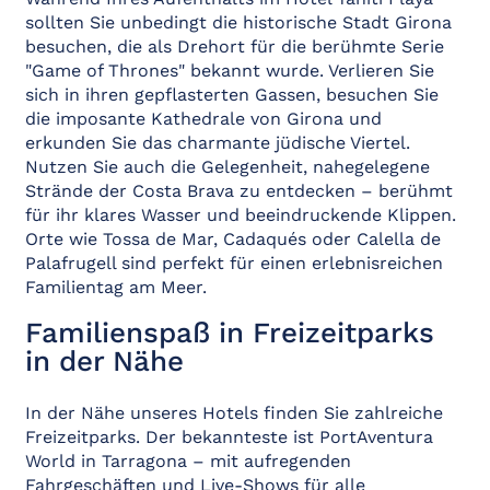
sollten Sie unbedingt die historische Stadt Girona
besuchen, die als Drehort für die berühmte Serie
"Game of Thrones" bekannt wurde. Verlieren Sie
sich in ihren gepflasterten Gassen, besuchen Sie
die imposante Kathedrale von Girona und
erkunden Sie das charmante jüdische Viertel.
Nutzen Sie auch die Gelegenheit, nahegelegene
Strände der Costa Brava zu entdecken – berühmt
für ihr klares Wasser und beeindruckende Klippen.
Orte wie Tossa de Mar, Cadaqués oder Calella de
Palafrugell sind perfekt für einen erlebnisreichen
Familientag am Meer.
Familienspaß in Freizeitparks
in der Nähe
In der Nähe unseres Hotels finden Sie zahlreiche
Freizeitparks. Der bekannteste ist PortAventura
World in Tarragona – mit aufregenden
Fahrgeschäften und Live-Shows für alle