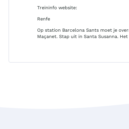
Treininfo website:
Renfe
Op station Barcelona Sants moet je overs
Maçanet. Stap uit in Santa Susanna. Het