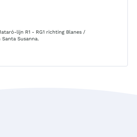
taró-lijn R1 - RG1 richting Blanes /
n Santa Susanna.