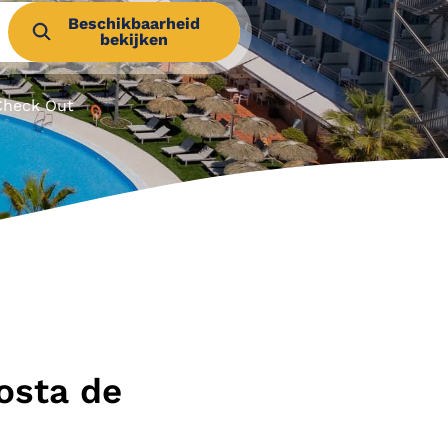
Beschikbaarheid
bekijken
Check Out
Costa de