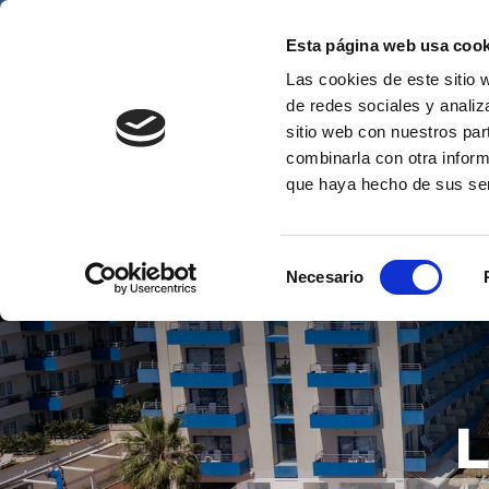
Vo
Esta página web usa cook
(8+
Las cookies de este sitio 
de redes sociales y analiz
sitio web con nuestros par
combinarla con otra inform
que haya hecho de sus se
Selección
Necesario
de
consentimiento
L