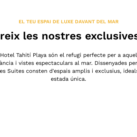
EL TEU ESPAI DE LUXE DAVANT DEL MAR
eix les nostres exclusive
’Hotel Tahití Playa són el refugi perfecte per a aqu
ància i vistes espectaculars al mar. Dissenyades per
res Suites consten d'espais amplis i exclusius, ideal
estada única.