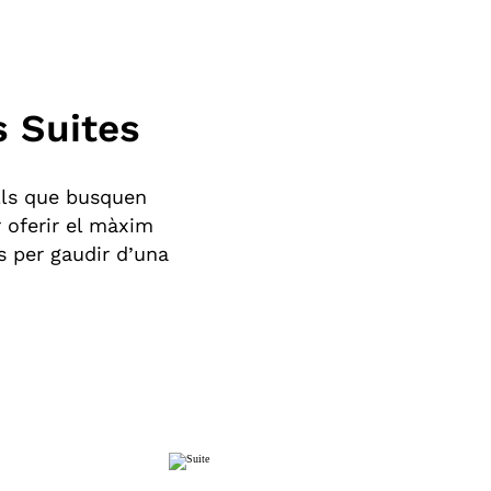
s Suites
ells que busquen
 oferir el màxim
s per gaudir d’una