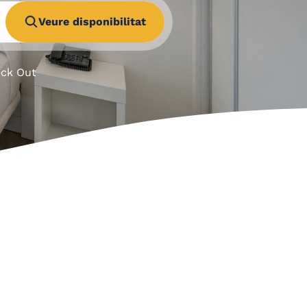
Veure disponibilitat
eck Out