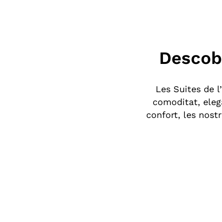
Descobr
Les Suites de l
comoditat, eleg
confort, les nost